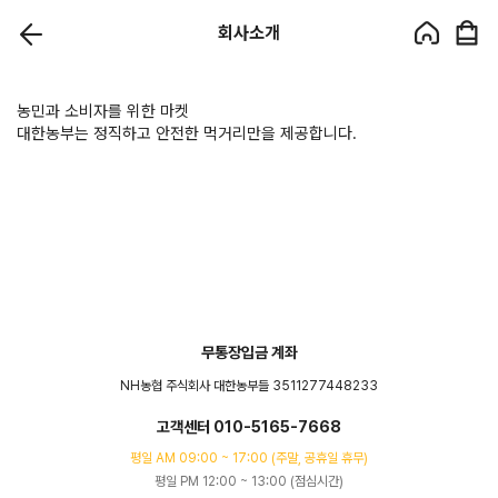
회사소개
농민과 소비자를 위한 마켓
대한농부는 정직하고 안전한 먹거리만을 제공합니다.
무통장입금 계좌
NH농협 주식회사 대한농부들 3511277448233
고객센터 010-5165-7668
평일 AM 09:00 ~ 17:00 (주말, 공휴일 휴무)
평일 PM 12:00 ~ 13:00 (점심시간)