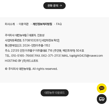
회사소개
이용약관
개인정보처리방침
FAQ
주식회사 대한농부들 | 대표자. 진호성
사업자등록번호. 5708103261
[사업자정보 확인]
통신판매업신고. 2024-인천미추홀-1152
주소. 22135 인천 미추홀구 미추홀대로 716 (주안동, 메인프라자) 504호
TEL. 010-5165-7668 | FAX. 062-371-2113 | MAIL. toplight0425@naver.com
HOSTING BY (주)위드소프트
© 주식회사 대한농부들. All rights reserved.
대한농부 다운로드