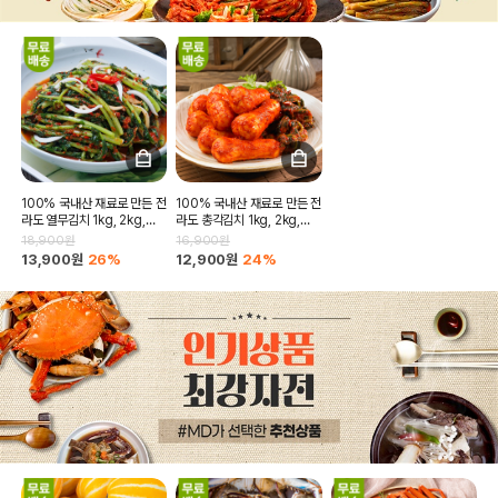
100% 국내산 재료로 만든 전
100% 국내산 재료로 만든 전
라도 열무김치 1kg, 2kg,
라도 총각김치 1kg, 2kg,
3kg, 5kg
3kg, 5kg, 10kg
18,900원
16,900원
13,900원
26%
12,900원
24%