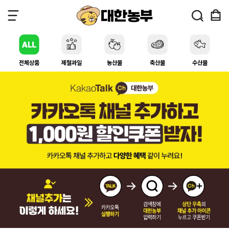
전체상품
제철과일
농산물
축산물
수산물