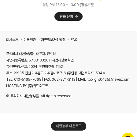
평일 PM 12:00 ~ 13:00 (점심시간)
회사소개
이용약관
개인정보처리방침
FAQ
주식회사 대한농부들 | 대표자. 진호성
사업자등록번호. 5708103261
[사업자정보 확인]
통신판매업신고. 2024-인천미추홀-1152
주소. 22135 인천 미추홀구 미추홀대로 716 (주안동, 메인프라자) 504호
TEL. 010-5165-7668 | FAX. 062-371-2113 | MAIL. toplight0425@naver.com
HOSTING BY (주)위드소프트
© 주식회사 대한농부들. All rights reserved.
대한농부 다운로드